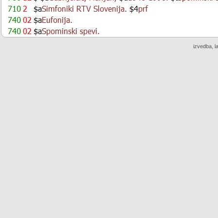
izvedba, l