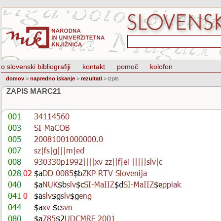
o slovenski bibliografiji
kontakt
pomoč
kolofon
domov
>
napredno iskanje
>
rezultati
>
izpis
ZAPIS MARC21