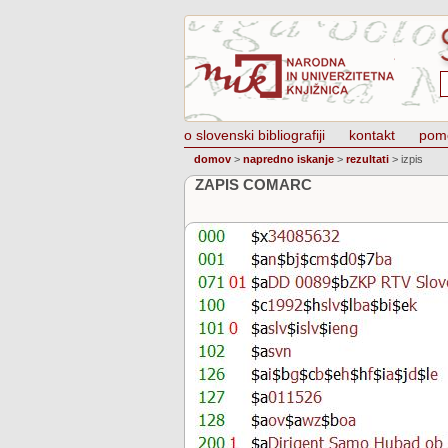
o slovenski bibliografiji
kontakt
pom
domov
>
napredno iskanje
>
rezultati
>
izpis
ZAPIS COMARC