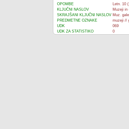
OPOMBE
Letn. 10 (
KLJUČNI NASLOV
Muzeji in 
SKRAJŠANI KLJUČNI NASLOV
Muz. galer
PREDMETNE OZNAKE
muzeji // 
UDK
069
UDK ZA STATISTIKO
0