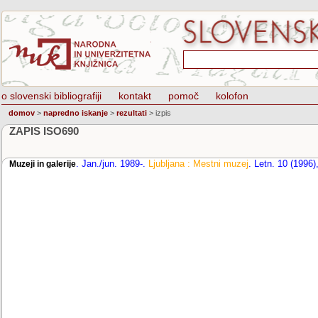
o slovenski bibliografiji
kontakt
pomoč
kolofon
domov
>
napredno iskanje
>
rezultati
>
izpis
ZAPIS ISO690
.
Jan./jun. 1989-
.
Ljubljana : Mestni muzej
.
Letn. 10 (1996),
Muzeji in galerije