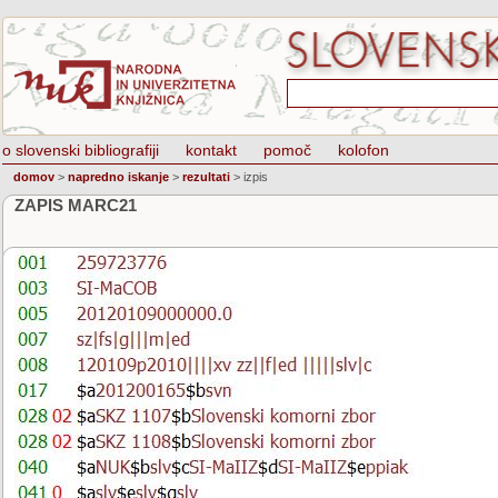
o slovenski bibliografiji
kontakt
pomoč
kolofon
domov
>
napredno iskanje
>
rezultati
>
izpis
ZAPIS MARC21