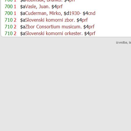
izvedba, l