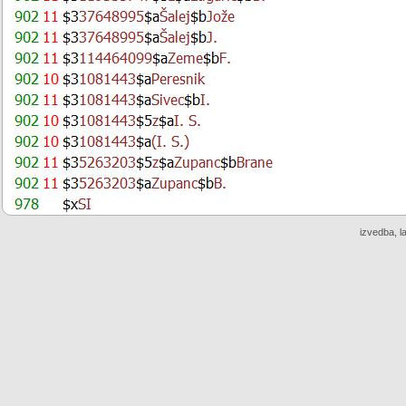
izvedba, l