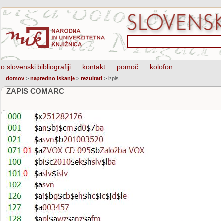
o slovenski bibliografiji
kontakt
pomoč
kolofon
domov
>
napredno iskanje
>
rezultati
>
izpis
ZAPIS COMARC