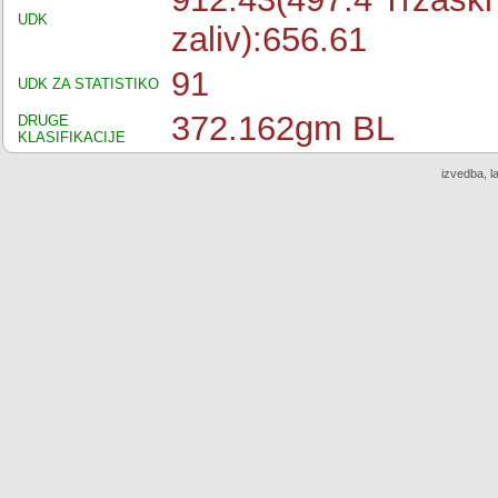
UDK
zaliv):656.61
91
UDK ZA STATISTIKO
372.162gm BL
DRUGE
KLASIFIKACIJE
izvedba, l