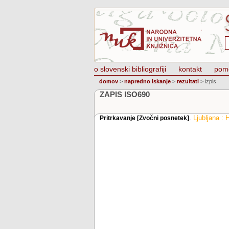
o slovenski bibliografiji
kontakt
pom
domov
>
napredno iskanje
>
rezultati
>
izpis
ZAPIS ISO690
.
Ljubljana : 
Pritrkavanje [Zvočni posnetek]