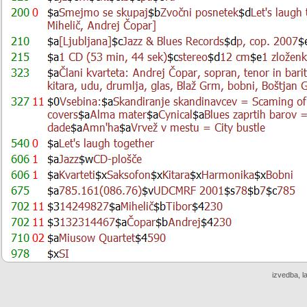
izvedba, l