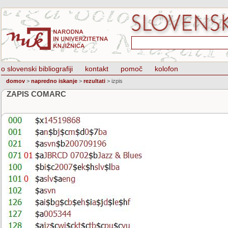
o slovenski bibliografiji
kontakt
pomoč
kolofon
domov
>
napredno iskanje
>
rezultati
>
izpis
ZAPIS COMARC