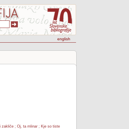
english
zakliče ; Oj, ta mlinar ; Kje so tiste