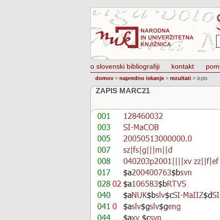
o slovenski bibliografiji
kontakt
pom
domov
>
napredno iskanje
>
rezultati
>
izpis
ZAPIS MARC21