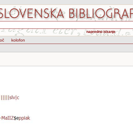
napredno iskanje
oč
kolofon