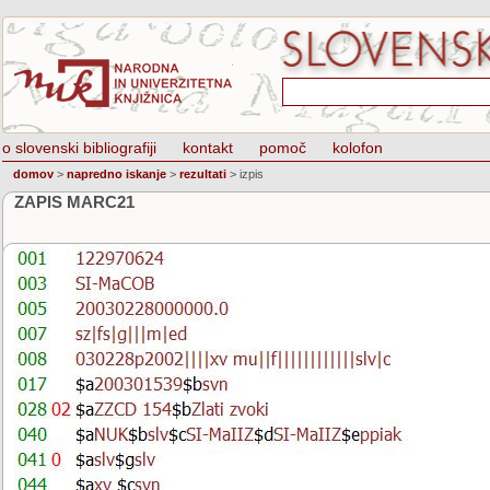
o slovenski bibliografiji
kontakt
pomoč
kolofon
domov
>
napredno iskanje
>
rezultati
>
izpis
ZAPIS MARC21