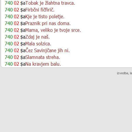
izvedba, l