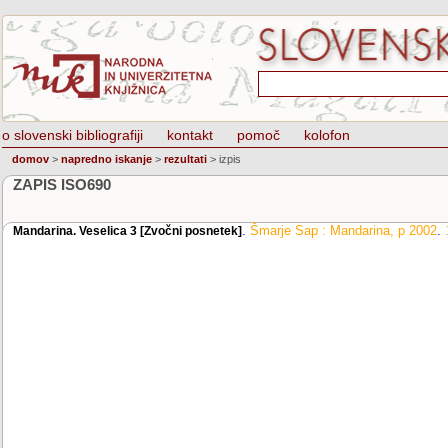
o slovenski bibliografiji
kontakt
pomoč
kolofon
domov
>
napredno iskanje
>
rezultati
>
izpis
ZAPIS ISO690
.
Šmarje Sap : Mandarina, p 2002
.
Mandarina. Veselica 3 [Zvočni posnetek]