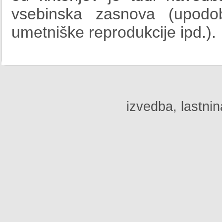
vsebinska zasnova (upodobi
umetniške reprodukcije ipd.).
izvedba, lastnin