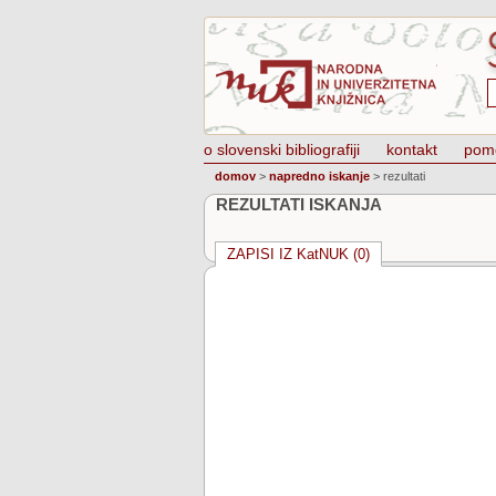
o slovenski bibliografiji
kontakt
pom
domov
>
napredno iskanje
>
rezultati
REZULTATI ISKANJA
ZAPISI IZ KatNUK (0)