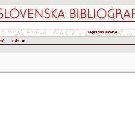
napredno iskanje
oč
kolofon