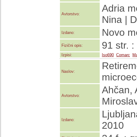
Adria m
Avtorstvo:
Nina | 
Novo me
Izdano:
91 str. :
Fizični opis:
Izpisi:
Iso690
Comarc
Ma
Retireme
Naslov:
microec
Ahčan, A
Avtorstvo:
Mirosla
Ljubljan
Izdano:
2010