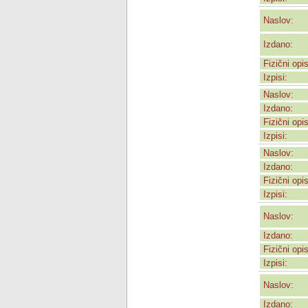
»
1997-1999 (2)
»
1997-1998 (2)
Naslov:
»
1997 (6)
»
1996-2003 (1)
»
1996-2001 (1)
Izdano:
»
1996-1998 (4)
»
1996-1997 (1)
»
1996 (3)
Fizični opis
»
1995-1998 (1)
Izpisi:
»
1995 (5)
»
1994-2004 (1)
Naslov:
»
1994 (3)
Izdano:
Fizični opis
Izpisi:
Naslov:
Izdano:
Fizični opis
Izpisi:
Naslov:
Izdano:
Fizični opis
Izpisi:
Naslov:
Izdano: