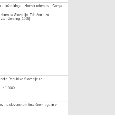
in inženiringa : zbornik referatov : Gornja
 zbornica Slovenije, Združenje za
za inženiring, 1995]
encije Republike Slovenije za
i. e.] 2000
ev na slovenskem finančnem trgu in v