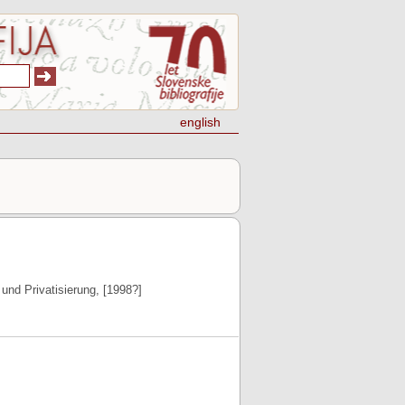
english
 und Privatisierung, [1998?]