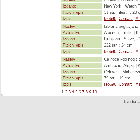
Izdano:
New York : Watch To
Fizični opis:
31 str. : ilustr. ; 23
Izpisi:
Iso690
Comarc
Ma
Naslov:
Izbrana poglavja iz 
Avtorstvo:
Alberich, Emilio | B
Izdano:
Ljubljana : Salve, 2
Fizični opis:
222 str. ; 24 cm
Izpisi:
Iso690
Comarc
Ma
Naslov:
Če hoče kdo hoditi 
Avtorstvo:
Ambrožič, Alojzij | 
Izdano:
Celovec : Mohorjev
Fizični opis:
79 str. ; 19 cm
Izpisi:
Iso690
Comarc
Ma
1
2
3
4
5
6
7
8
9
10
...
izvedba, l