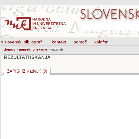
o slovenski bibliografiji
kontakt
pomoč
kolofon
domov
>
napredno iskanje
>
rezultati
REZULTATI ISKANJA
ZAPISI IZ KatNUK (0)