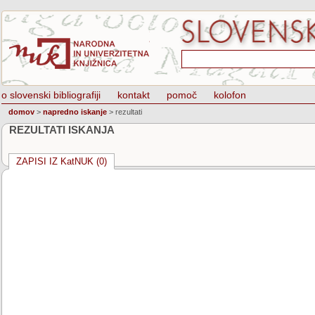
o slovenski bibliografiji
kontakt
pomoč
kolofon
domov
>
napredno iskanje
>
rezultati
REZULTATI ISKANJA
ZAPISI IZ KatNUK (0)