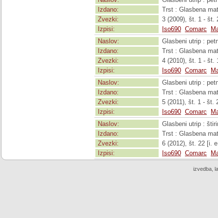
Izdano:
Trst : Glasbena mat
Zvezki:
3 (2009), št. 1 - št.
Izpisi:
Iso690
Comarc
Ma
Naslov:
Glasbeni utrip : pe
Izdano:
Trst : Glasbena mat
Zvezki:
4 (2010), št. 1 - št.
Izpisi:
Iso690
Comarc
Ma
Naslov:
Glasbeni utrip : pe
Izdano:
Trst : Glasbena mat
Zvezki:
5 (2011), št. 1 - št. 
Izpisi:
Iso690
Comarc
Ma
Naslov:
Glasbeni utrip : šti
Izdano:
Trst : Glasbena mat
Zvezki:
6 (2012), št. 22 [i. e
Izpisi:
Iso690
Comarc
Ma
izvedba, l