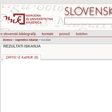
o slovenski bibliografiji
kontakt
pomoč
kolofon
domov
>
napredno iskanje
>
rezultati
REZULTATI ISKANJA
ZAPISI IZ KatNUK (0)