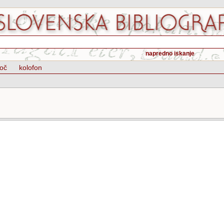
napredno iskanje
oč
kolofon