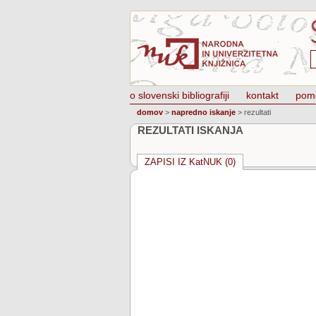
o slovenski bibliografiji
kontakt
pom
domov
>
napredno iskanje
>
rezultati
REZULTATI ISKANJA
ZAPISI IZ KatNUK (0)