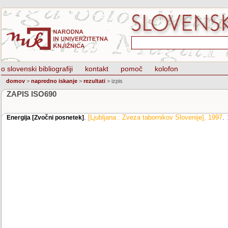
o slovenski bibliografiji
kontakt
pomoč
kolofon
domov
>
napredno iskanje
>
rezultati
>
izpis
ZAPIS ISO690
.
[Ljubljana : Zveza tabornikov Slovenije], 1997
.
Energija [Zvočni posnetek]